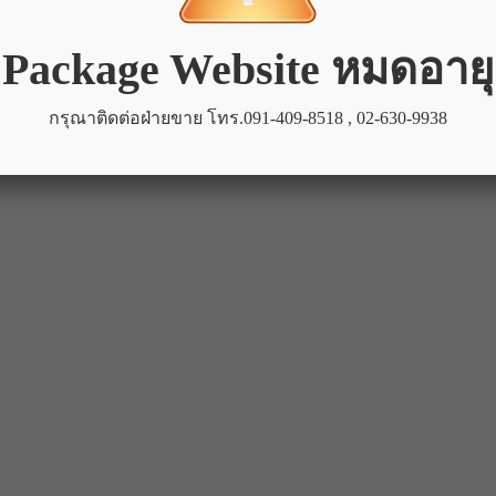
angkok 10260
า), 081 442 0449 (คุณเล็ก)