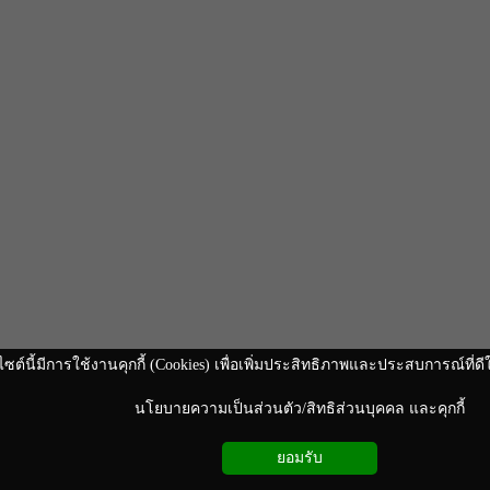
งนา กรุงเทพ 10260
า), 081 442 0449 (คุณ
rved
ไซต์นี้มีการใช้งานคุกกี้ (Cookies) เพื่อเพิ่มประสิทธิภาพและประสบการณ์ที่
นโยบายความเป็นส่วนตัว/สิทธิส่วนบุคคล และคุกกี้
ยอมรับ